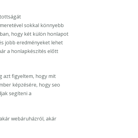
tottságát
smeretével sokkal könnyebb
abban, hogy két külön honlapot
, és jobb eredményeket lehet
ár a honlapkészítés előtt
 azt figyeltem, hogy mit
kember képzésére, hogy seo
jak segíteni a
akár webáruházról, akár