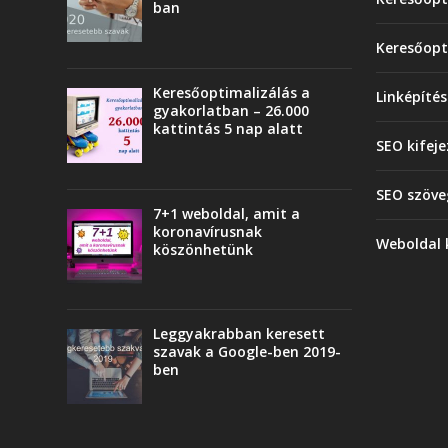
ban
Keresőopt
Keresőoptimalizálás a
Linképítés
gyakorlatban – 26.000
kattintás 5 nap alatt
SEO kifej
SEO szöve
7+1 weboldal, amit a
koronavírusnak
Weboldal 
köszönhetünk
Leggyakrabban keresett
szavak a Google-ben 2019-
ben