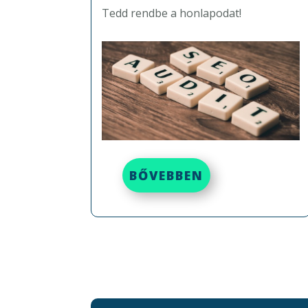
Tedd rendbe a honlapodat!
BŐVEBBEN