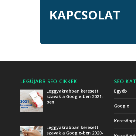
KAPCSOLAT
LEGÚJABB SEO CIKKEK
SEO KA
Leggyakrabban keresett
Egyéb
szavak a Google-ben 2021-
ben
Google
Keresőopt
Leggyakrabban keresett
szavak a Google-ben 2020-
Keresőopt