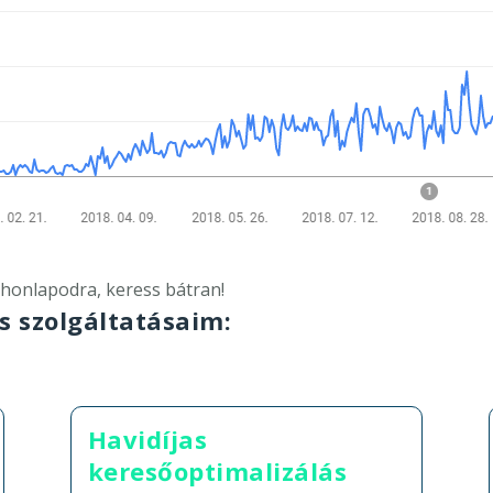
 honlapodra, keress bátran!
s szolgáltatásaim:
Havidíjas
keresőoptimalizálás