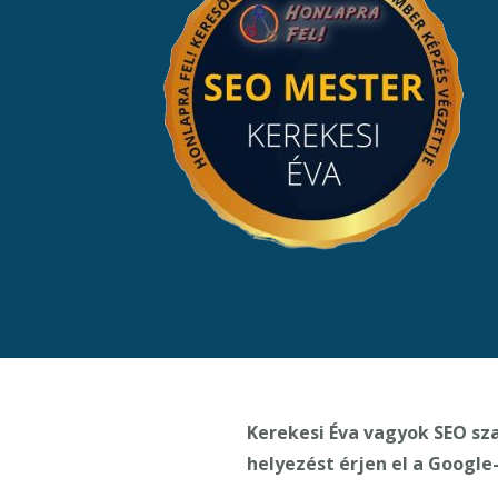
Kerekesi Éva vagyok SEO sz
helyezést érjen el a Google-