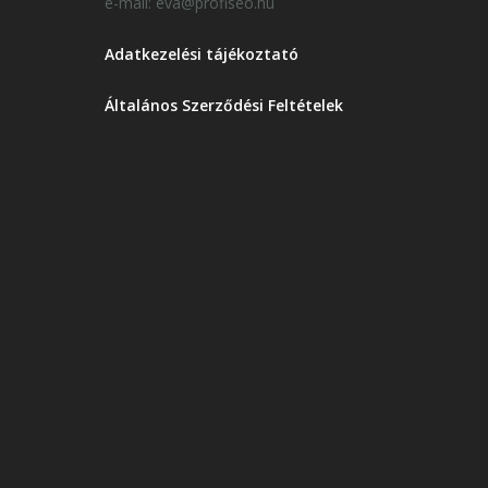
e-mail: eva@profiseo.hu
Adatkezelési tájékoztató
Általános Szerződési Feltételek