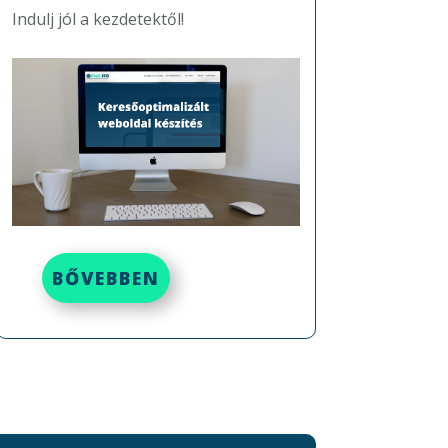
Indulj jól a kezdetektől!
BŐVEBBEN