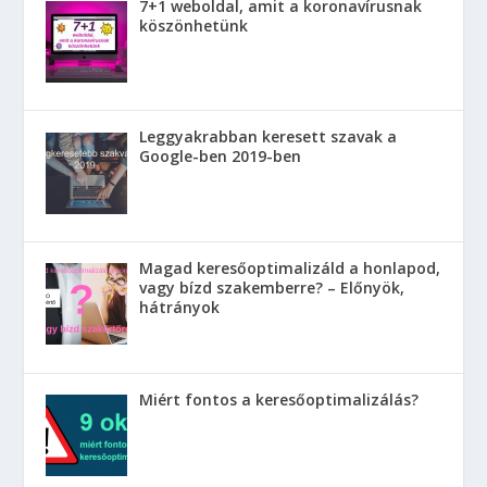
7+1 weboldal, amit a koronavírusnak
köszönhetünk
Leggyakrabban keresett szavak a
Google-ben 2019-ben
Magad keresőoptimalizáld a honlapod,
vagy bízd szakemberre? – Előnyök,
hátrányok
Miért fontos a keresőoptimalizálás?