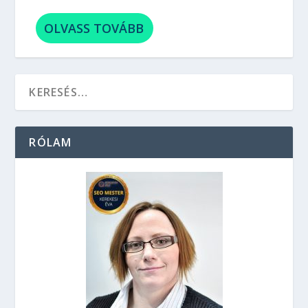
OLVASS TOVÁBB
RÓLAM