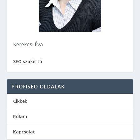
Kerekesi Éva
SEO szakértő
PROFISEO OLDALAK
Cikkek
Rólam
Kapcsolat