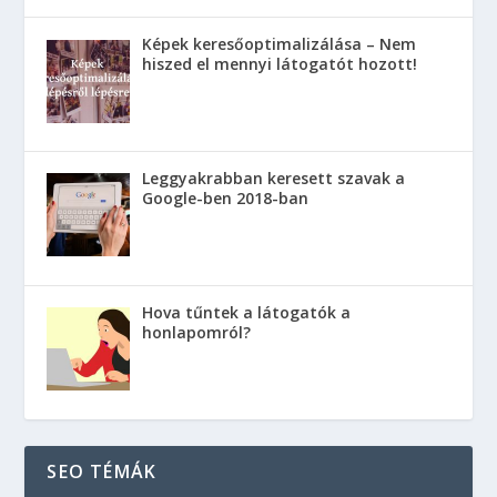
Képek keresőoptimalizálása – Nem
hiszed el mennyi látogatót hozott!
Leggyakrabban keresett szavak a
Google-ben 2018-ban
Hova tűntek a látogatók a
honlapomról?
SEO TÉMÁK