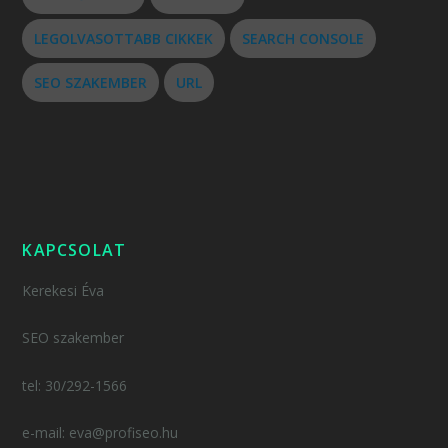
LEGOLVASOTTABB CIKKEK
SEARCH CONSOLE
SEO SZAKEMBER
URL
KAPCSOLAT
Kerekesi Éva
SEO szakember
tel: 30/292-1566
e-mail: eva@profiseo.hu