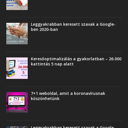
Leggyakrabban keresett szavak a Google-
ben 2020-ban
Keresőoptimalizálás a gyakorlatban – 26.000
kattintás 5 nap alatt
7+1 weboldal, amit a koronavírusnak
köszönhetünk
Leggyakrabban keresett szavak a Google-